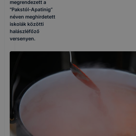
megrendezett a
"Pakstól-Apatinig”
néven meghirdetett
iskolák közötti
halászléfőző
versenyen.