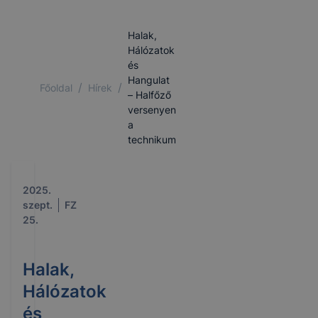
Halak,
Hálózatok
és
Hangulat
/
/
Főoldal
Hírek
– Halfőző
versenyen
a
technikum
2025.
szept.
FZ
25.
Halak,
Hálózatok
és