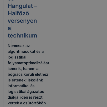
Hangulat –
Halfőző
versenyen
a
technikum
Nemcsak az
algoritmusokat és a
logisztikai
folyamatoptimalizálást
ismerik, hanem a
bogrács körüli élethez
is értenek: iskolánk
informatikai és
logisztikai ágazatos
diákjai idén is részt
vettek a csütörtökön