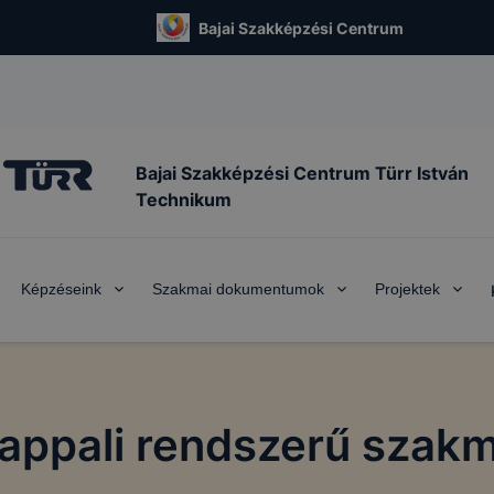
Bajai Szakképzési Centrum
Bajai Szakképzési Centrum Türr István
Technikum
Képzéseink
Szakmai dokumentumok
Projektek
nappali rendszerű szakm