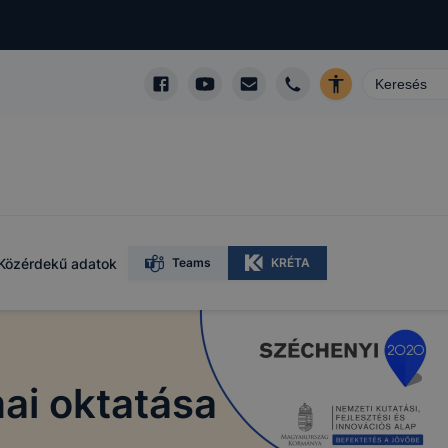
Közérdekű adatok
Teams
KRÉTA
ai oktatása