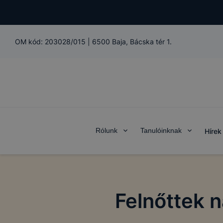
OM kód:
203028/015
|
6500 Baja, Bácska tér 1.
Rólunk
Tanulóinknak
Hírek
Felnőttek 