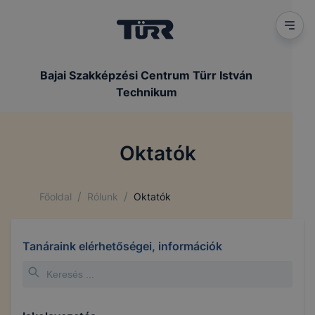
Bajai Szakképzési Centrum Türr István
Technikum
Oktatók
/
/
Főoldal
Rólunk
Oktatók
Tanáraink elérhetőségei, információk