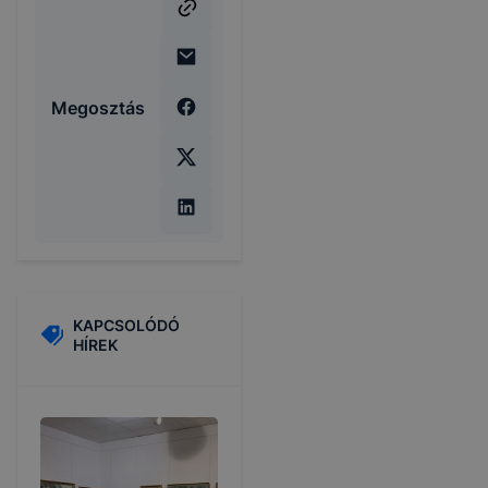
Megosztás
KAPCSOLÓDÓ
HÍREK