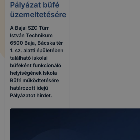
Pályázat büfé
üzemeltetésére
A Bajai SZC Türr
István Technikum
6500 Baja, Bácska tér
1. sz. alatti épületében
található iskolai
büféként funkcionáló
helyiségének Iskola
Büfé működtetésére
határozott idejű
Pályázatot hirdet.