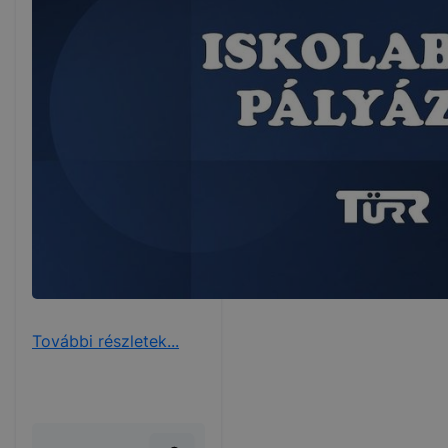
További részletek...