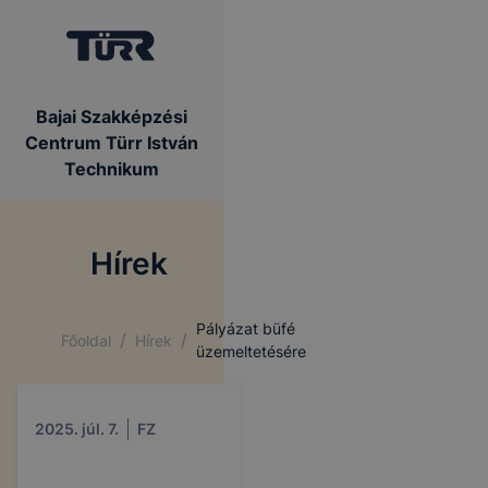
Bajai Szakképzési
Centrum Türr István
Technikum
Hírek
Pályázat büfé
/
/
Főoldal
Hírek
üzemeltetésére
2025. júl. 7.
FZ