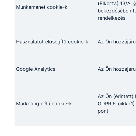
(Elkertv.) 13/A. §
Munkamenet cookie-k
bekezdésében fo
rendelkezés
Használatot elősegítő cookie-k
Az Ön hozzájáru
Google Analytics
Az Ön hozzájáru
Az Ön (érintett)
Marketing célú cookie-k
GDPR 6. cikk (1)
pont