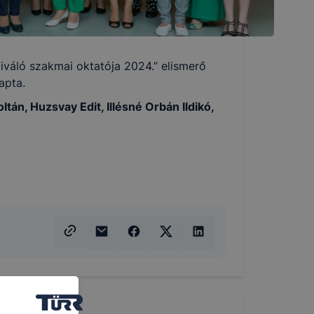
átogató egyéni beállításait és általánosságban megkönnyít
ításra alkalmas adatokat. Így ezek a cookiek nem tudják 
iváló szakmai oktatója 2024.” elismerő
apta.
ie-kat és mire használ?
ltán, Huzsvay Edit, Illésné Orbán Ildikó,
a következő célokból használja:
nlapot - annak felmérésével, hogy a honlap melyik részeit
nnek még jobb felhasználói élményt, ha ismét meglátogatja
ssék honlapunkat, használják annak funkciót, pl. többek 
s során. Ezen cookie-k érvényességi ideje kizárólag az Ön 
észő bezárásával ezek a cookie-k automatikusan törlődnek
ntálni Önnek honlapunk használatát.