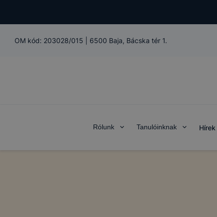
OM kód:
203028/015
|
6500 Baja, Bácska tér 1.
Rólunk
Tanulóinknak
Hírek