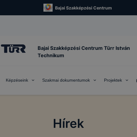
Bajai Szakképzési Centrum
Bajai Szakképzési Centrum Türr István
Technikum
Képzéseink
Szakmai dokumentumok
Projektek
Hírek