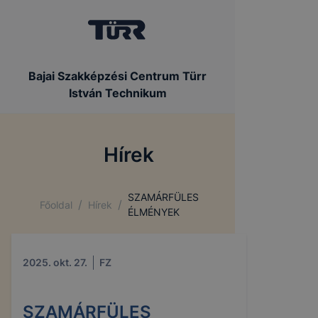
Bajai Szakképzési Centrum Türr
István Technikum
Hírek
SZAMÁRFÜLES
/
/
Főoldal
Hírek
ÉLMÉNYEK
2025. okt. 27.
FZ
SZAMÁRFÜLES