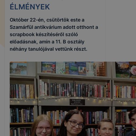
ÉLMÉNYEK
Október 22-én, csütörtök este a
Szamárfül antikvárium adott otthont a
scrapbook készítéséről szóló
előadásnak, amin a 11. B osztály
néhány tanulójával vettünk részt.